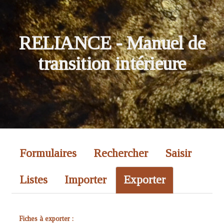
RELIANCE
- Manuel de
transition intérieure
Formulaires
Rechercher
Saisir
Listes
Importer
Exporter
Fiches à exporter :