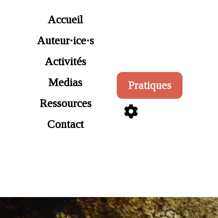
Aller au contenu principal
Accueil
Auteur·ice·s
Activités
Medias
Pratiques
Ressources
Contact