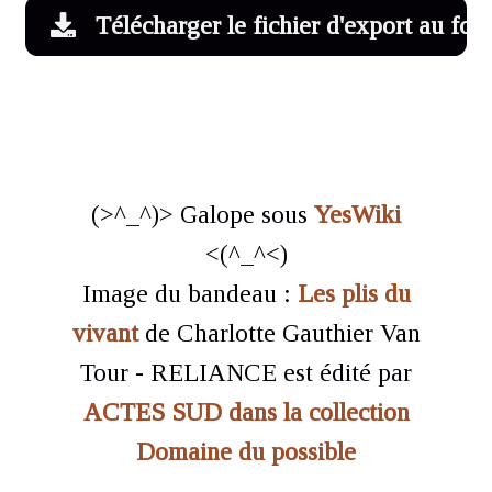
Télécharger le fichier d'export au for
(>^_^)> Galope sous
YesWiki
<(^_^<)
Image du bandeau :
Les plis du
vivant
de Charlotte Gauthier Van
Tour - RELIANCE est édité par
ACTES SUD dans la collection
Domaine du possible