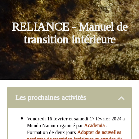
RELIANCE
- Manuel de
transition intérieure
Les prochaines activités
Vendredi 16 février et samedi 17 février 2024 à
Mundo Namur organisé par
Academia
:
Formation de deux jours
Adopter de nouvelles