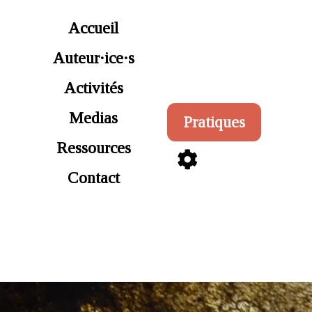
Aller au contenu principal
Accueil
Auteur·ice·s
Activités
Medias
Pratiques
Ressources
Contact