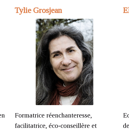
Tylie Grosjean
E
en
Formatrice réenchanteresse,
Ec
facilitatrice, éco-conseillère et
de