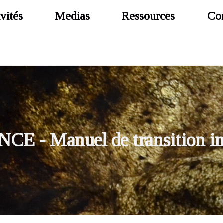
vités
Medias
Ressources
Con
ANCE
- Manuel de transition in