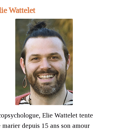
lie Wattelet
opsychologue, Elie Wattelet tente
 marier depuis 15 ans son amour