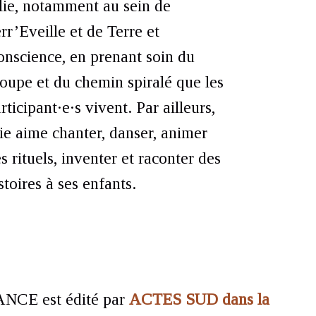
lie, notamment au sein de
rr’Eveille et de Terre et
nscience, en prenant soin du
oupe et du chemin spiralé que les
rticipant·e·s vivent. Par ailleurs,
ie aime chanter, danser, animer
s rituels, inventer et raconter des
stoires à ses enfants.
ANCE est édité par
ACTES SUD dans la