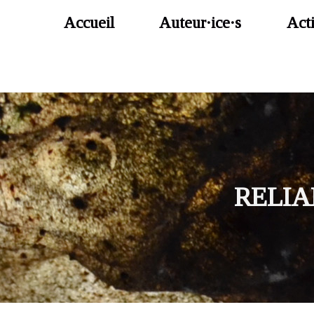
Aller au contenu principal
Accueil
Auteur·ice·s
Acti
RELI